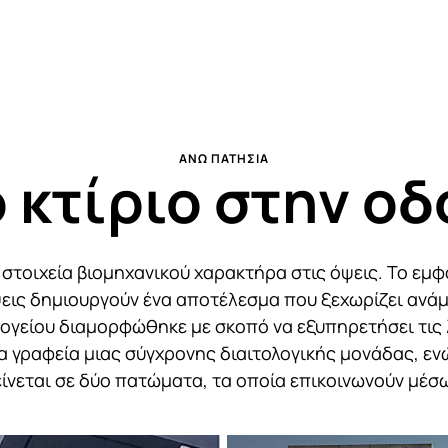
ΆΝΩ ΠΑΤΉΣΙΑ
κτίριο στην οδ
στοιχεία βιομηχανικού χαρακτήρα στις όψεις. Το εμφ
ψεις δημιουργούν ένα αποτέλεσμα που ξεχωρίζει ανά
σογείου διαμορφώθηκε με σκοπό να εξυπηρετήσει τις λ
 γραφεία μιας σύγχρονης διαιτολογικής μονάδας, ε
τείνεται σε δύο πατώματα, τα οποία επικοινωνούν μέσ