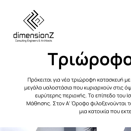
Τριώροφο 
Πρόκειται για νέα τριώροφη κατασκευή με 
μεγάλα υαλοστάσια που κυριαρχούν στις ό
ευρύτερης περιοχής. Το επίπεδο του Ι
Μάθησης. Στον Α’ Όροφο φιλοξενούνται τα
μια κατοικία που εκ