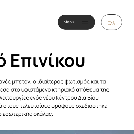
Menu
Ελλ
ό Επινίκου
ανές μπετόν, ο ιδιαίτερος φωτισμός και τα
μεσα στο υφιστάμενο κτηριακό απόθεμα της
ειτουργίες ενός νέου Κέντρου Δια Βίου
νώ στους τελευταίους ορόφους σχεδιάστηκε
ω εσωτερικής σκάλας.