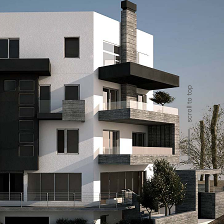
scroll to top