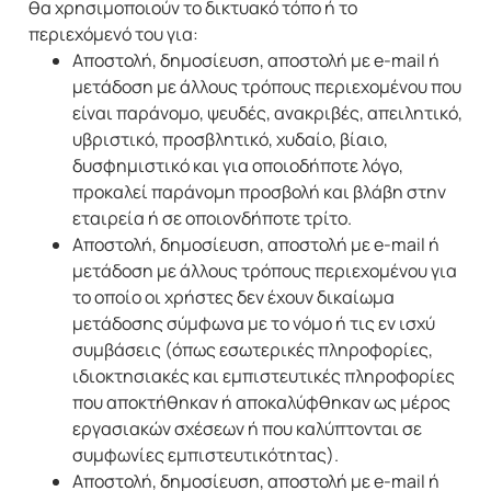
θα χρησιμοποιούν το δικτυακό τόπο ή το
περιεχόμενό του για:
Αποστολή, δημοσίευση, αποστολή με e-mail ή
μετάδοση με άλλους τρόπους περιεχομένου που
είναι παράνομο, ψευδές, ανακριβές, απειλητικό,
υβριστικό, προσβλητικό, χυδαίο, βίαιο,
δυσφημιστικό και για οποιοδήποτε λόγο,
προκαλεί παράνομη προσβολή και βλάβη στην
εταιρεία ή σε οποιονδήποτε τρίτο.
Αποστολή, δημοσίευση, αποστολή με e-mail ή
μετάδοση με άλλους τρόπους περιεχομένου για
το οποίο οι χρήστες δεν έχουν δικαίωμα
μετάδοσης σύμφωνα με το νόμο ή τις εν ισχύ
συμβάσεις (όπως εσωτερικές πληροφορίες,
ιδιοκτησιακές και εμπιστευτικές πληροφορίες
που αποκτήθηκαν ή αποκαλύφθηκαν ως μέρος
εργασιακών σχέσεων ή που καλύπτονται σε
συμφωνίες εμπιστευτικότητας).
Αποστολή, δημοσίευση, αποστολή με e-mail ή