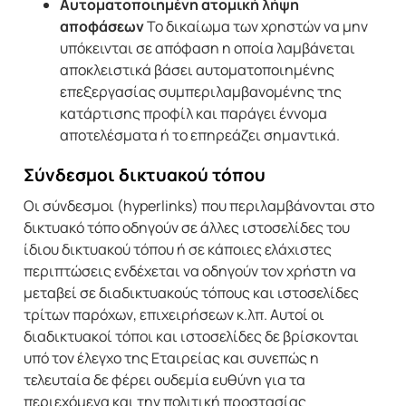
Αυτοματοποιημένη ατομική λήψη
αποφάσεων
Το δικαίωμα των χρηστών να μην
υπόκεινται σε απόφαση η οποία λαμβάνεται
αποκλειστικά βάσει αυτοματοποιημένης
επεξεργασίας συμπεριλαμβανομένης της
κατάρτισης προφίλ και παράγει έννομα
αποτελέσματα ή το επηρεάζει σημαντικά.
Σύνδεσμοι δικτυακού τόπου
Οι σύνδεσμοι (hyperlinks) που περιλαμβάνονται στο
δικτυακό τόπο οδηγούν σε άλλες ιστοσελίδες του
ίδιου δικτυακού τόπου ή σε κάποιες ελάχιστες
περιπτώσεις ενδέχεται να οδηγούν τον χρήστη να
μεταβεί σε διαδικτυακούς τόπους και ιστοσελίδες
τρίτων παρόχων, επιχειρήσεων κ.λπ. Αυτοί οι
διαδικτυακοί τόποι και ιστοσελίδες δε βρίσκονται
υπό τον έλεγχο της Εταιρείας και συνεπώς η
τελευταία δε φέρει ουδεμία ευθύνη για τα
περιεχόμενα και την πολιτική προστασίας