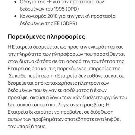
Οδηγία της ΕΕ για την προστασία των
δεδομένων του 1995 (DPD)
Κανονισμός 2018 για την γενική προστασία
δεδομένων της ΕΕ (GDPR)
Παρεχόμενες πληροφορίες
H Εταιρεία δεσμεύεται ως προς την εγκυρότητα και
την πληρότητα των πληροφοριών που παρατίθενται
στον δικτυακό τόπο σε ότι αφορά την ταυτότητα της
Εταιρείας όσο και τις παρεχόμενες υπηρεσίες της.
Σε κάθε περίπτωση η Εταιρεία δεν ευθύνεται και δε
δεσμεύεται από καταχωρήσεις ηλεκτρονικών
δεδομένων που έγιναν εκ σφάλματος ή έχουν
προκύψει ακούσια λόγω τεχνικών δυσλειτουργιών του
δικτυακού τόπου ή και λόγω ανωτέρας βίας. Η
Εταιρεία δικαιούται να προβαίνει σε διόρθωση
αυτών των προβλημάτων οποτεδήποτε αντιληφθεί
την ύπαρξή τους.