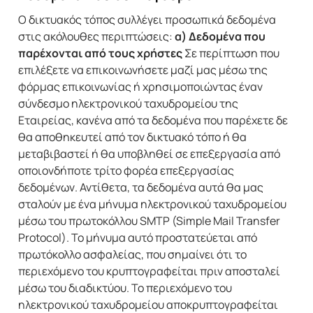
Ο δικτυακός τόπος συλλέγει προσωπικά δεδομένα
στις ακόλουθες περιπτώσεις:
α) Δεδομένα που
παρέχονται από τους χρήστες
Σε περίπτωση που
επιλέξετε να επικοινωνήσετε μαζί μας μέσω της
φόρμας επικοινωνίας ή χρησιμοποιώντας έναν
σύνδεσμο ηλεκτρονικού ταχυδρομείου της
Εταιρείας, κανένα από τα δεδομένα που παρέχετε δε
θα αποθηκευτεί από τον δικτυακό τόπο ή θα
μεταβιβαστεί ή θα υποβληθεί σε επεξεργασία από
οποιονδήποτε τρίτο φορέα επεξεργασίας
δεδομένων. Αντίθετα, τα δεδομένα αυτά θα μας
σταλούν με ένα μήνυμα ηλεκτρονικού ταχυδρομείου
μέσω του πρωτοκόλλου SMTP (Simple Mail Transfer
Protocol). Το μήνυμα αυτό προστατεύεται από
πρωτόκολλο ασφαλείας, που σημαίνει ότι το
περιεχόμενο του κρυπτογραφείται πριν αποσταλεί
μέσω του διαδικτύου. Το περιεχόμενο του
ηλεκτρονικού ταχυδρομείου αποκρυπτογραφείται