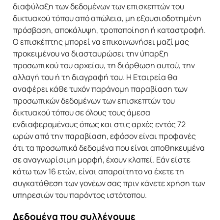
διαφύλαξη των δεδομένων των επισκεπτών του
δικτυακού τόπου από απώλεια, μη εξουσιοδοτημένη
πρόσβαση, αποκάλυψη, τροποποίηση ή καταστροφή.
Ο επισκέπτης μπορεί να επικοινωνήσει μαζί μας
προκειμένου να διασταυρώσει την ύπαρξη
προσωπικού του αρχείου, τη διόρθωση αυτού, την
αλλαγή του ή τη διαγραφή του. H Εταιρεία θα
αναφέρει κάθε τυχόν παράνομη παραβίαση των
προσωπικών δεδομένων των επισκεπτών του
δικτυακού τόπου σε όλους τους άμεσα
ενδιαφερομένους όπως και στις αρχές εντός 72
ωρών από την παραβίαση, εφόσον είναι προφανές
ότι τα προσωπικά δεδομένα που είναι αποθηκευμένα
σε αναγνωρίσιμη μορφή, έχουν κλαπεί. Εάν είστε
κάτω των 16 ετών, είναι απαραίτητο να έχετε τη
συγκατάθεση των γονέων σας πριν κάνετε χρήση των
υπηρεσιών του παρόντος ιστότοπου.
Δεδομένα που συλλέγουμε