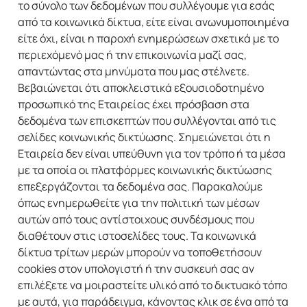
το σύνολο των δεδομένων που συλλέγουμε για εσάς
από τα κοινωνικά δίκτυα, είτε είναι ανωνυμοποιημένα
είτε όχι, είναι η παροχή ενημερώσεων σχετικά με το
περιεχόμενό μας ή την επικοινωνία μαζί σας,
απαντώντας στα μηνύματα που μας στέλνετε.
Βεβαιώνεται ότι αποκλειστικά εξουσιοδοτημένο
προσωπικό της Εταιρείας έχει πρόσβαση στα
δεδομένα των επισκεπτών που συλλέγονται από τις
σελίδες κοινωνικής δικτύωσης. Σημειώνεται ότι η
Εταιρεία δεν είναι υπεύθυνη για τον τρόπο ή τα μέσα
με τα οποία οι πλατφόρμες κοινωνικής δικτύωσης
επεξεργάζονται τα δεδομένα σας. Παρακαλούμε
όπως ενημερωθείτε για την πολιτική των μέσων
αυτών από τους αντίστοιχους συνδέσμους που
διαθέτουν στις ιστοσελίδες τους. Τα κοινωνικά
δίκτυα τρίτων μερών μπορούν να τοποθετήσουν
cookies στον υπολογιστή ή την συσκευή σας αν
επιλέξετε να μοιραστείτε υλικό από το δικτυακό τόπο
με αυτά, για παράδειγμα, κάνοντας κλικ σε ένα από τα