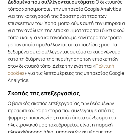
Δεδομένα που συλλέγονται αυτόματα
Ο δικτυακός
τόπος χρησιμοποιεί την υπηρεσία Google Analytics
για την καταγραφή της δραστηριότητας των
επισκεπτών του. Χρησιμοποιούμε αυτή την υπηρεσία
για την ανάλυση της επισκεψιμότητας του δικτυακού
τόπου και για να κατανοήσουμε καλύτερα τον τρόπο
με τον οποίο προβάλλονται οι ιστοσελίδες μας. Τα
δεδομένα αυτά συλλέγονται αυτόματα και ανώνυμα
κατά τη διάρκεια της περιήγησης των επισκεπτών
στον δικτυακό τόπο. Δείτε την ενότητα «
Πολιτική
cookies
» για τις λεπτομέρειες της υπηρεσίας Google
Analytics.
Σκοπός της επεξεργασίας
Ο βασικός σκοπός επεξεργασίας των δεδομένων
προσωπικού χαρακτήρα που συλλέγουμε από τις
φόρμες επικοινωνίας ή από κάποιο σύνδεσμο του
ηλεκτρονικού μας ταχυδρομείου είναι η παροχή
πληροφόρησης ή/και υπηρεσιών εκ μέρους της