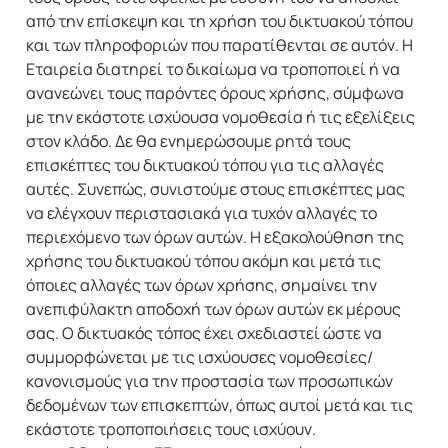
από την επίσκεψη και τη χρήση του δικτυακού τόπου
και των πληροφοριών που παρατίθενται σε αυτόν. Η
Εταιρεία διατηρεί το δικαίωμα να τροποποιεί ή να
ανανεώνει τους παρόντες όρους χρήσης, σύμφωνα
με την εκάστοτε ισχύουσα νομοθεσία ή τις εξελίξεις
στον κλάδο. Δε θα ενημερώσουμε ρητά τους
επισκέπτες του δικτυακού τόπου για τις αλλαγές
αυτές. Συνεπώς, συνιστούμε στους επισκέπτες μας
να ελέγχουν περιστασιακά για τυχόν αλλαγές το
περιεχόμενο των όρων αυτών. Η εξακολούθηση της
χρήσης του δικτυακού τόπου ακόμη και μετά τις
όποιες αλλαγές των όρων χρήσης, σημαίνει την
ανεπιφύλακτη αποδοχή των όρων αυτών εκ μέρους
σας. Ο δικτυακός τόπος έχει σχεδιαστεί ώστε να
συμμορφώνεται με τις ισχύουσες νομοθεσίες/
κανονισμούς για την προστασία των προσωπικών
δεδομένων των επισκεπτών, όπως αυτοί μετά και τις
εκάστοτε τροποποιήσεις τους ισχύουν.