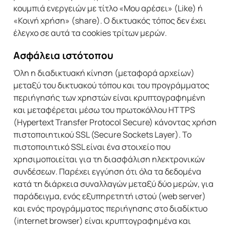
κουμπιά ενεργειών με τίτλο «Μου αρέσει» (Like) ή
«Κοινή χρήση» (share). Ο δικτυακός τόπος δεν έχει
έλεγχο σε αυτά τα cookies τρίτων μερών.
Ασφάλεια ιστότοπου
Όλη η διαδικτυακή κίνηση (μεταφορά αρχείων)
μεταξύ του δικτυακού τόπου και του προγράμματος
περιήγησής των χρηστών είναι κρυπτογραφημένη
και μεταφέρεται μέσω του πρωτοκόλλου HTTPS
(Hypertext Transfer Protocol Secure) κάνοντας χρήση
πιστοποιητικού SSL (Secure Sockets Layer). Το
πιστοποιητικό SSL είναι ένα στοιχείο που
χρησιμοποιείται για τη διασφάλιση ηλεκτρονικών
συνδέσεων. Παρέχει εγγύηση ότι όλα τα δεδομένα
κατά τη διάρκεια συναλλαγών μεταξύ δύο μερών, για
παράδειγμα, ενός εξυπηρετητή ιστού (web server)
και ενός προγράμματος περιήγησης στο διαδίκτυο
(internet browser) είναι κρυπτογραφημένα και