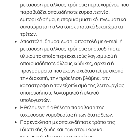
μετάδοση με άλλους τρόπους περιεχομένου που
παραβιάζει οποιαδήποτε ευρεσιτεχνία,
εμπορικό σήμα, εμπορικό μυστικό, πνευματικά
δικαιώματα ή άλλα ιδιοκτησιακά δικαιώματα
τρίτων.
Αποστολή, δημοσίευση, αποστολή με e-mail ή
μετάδοση με άλλους τρόπους οποιουδήποτε
υλικού το οποίο περιέχει ιούς λογισμικού ή
οποιουσδήποτε άλλους κώδικες, αρχεία ή
προγράμματα που έχουν σχεδιαστεί με σκοπό
την διακοπή, την πρόκληση βλάβης, την
καταστροφή ή τον εξοπλισμό της λειτουργίας
οποιουδήποτε λογισμικού ή υλικού
υπολογιστών.
Ηθελημένη ή αθέλητη παράβαση της
ισχύουσας νομοθεσίας ή των διατάξεων.
Παρενόχληση με οποιονδήποτε τρόπο της
ιδιωτικής ζωής και των ατομικών και
κοινωνικών δικαιωμάτων τρίτων.