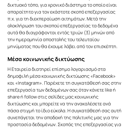
δικτυακό τόπο, για χρονικό διάστημα το οποίο είναι
απαραίτητο για τον εκάστοτε σκοπό επεξεργασίας
π.χ. για τη διεκπεραίωση αιτημάτων. Μετά την
ολοκλήρωση του σκοπού επεξεργασίας τα δεδομένα
αυτά θα διαγράφονται εντός τριών (3) μηνών από
την ημερομηνία αποστολής του τελευταίου
μηνύματος που θα έχουμε λάβει από τον επισκέπτη.
Μέσα κοινωνικής δικτύωσης
Η Εταιρεία διατηρεί επίσημο λογαριασμό στα
δημοφιλή μέσα κοινωνικής δικτύωσης «Facebook»
και «Instagram». Παρέχετε τη συγκατάθεσή σας στην
επεξεργασία των δεδομένων σας όταν κάνετε like ή
share ή follow στις σελίδες μας κοινωνικής
δικτύωσης και μπορείτε να την ανακαλέσετε ανά
πάσα στιγμή το ίδιο εύκολα. Η συγκατάθεσή σας αυτή
συνεπάγεται την αποδοχή της πολιτικής μας για την
προστασία δεδομένων. Σκοπός της επεξεργασίας για